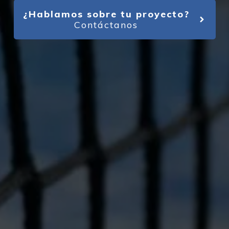
¿Hablamos sobre tu proyecto?
Contáctanos