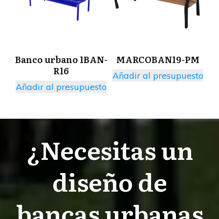
Banco urbano 1BAN-
MARCOBAN19-PM
R16
Añadir al presupuesto
Añadir al presupuesto
¿Necesitas un
diseño de
bancas urbanas