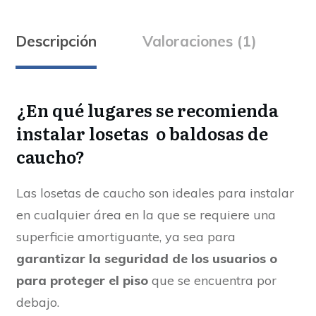
Descripción
Valoraciones (1)
¿En qué lugares se recomienda
instalar losetas o baldosas de
caucho?
Las losetas de caucho son ideales para instalar
en cualquier área en la que se requiere una
superficie amortiguante, ya sea para
garantizar la seguridad de los usuarios o
para proteger el piso
que se encuentra por
debajo.