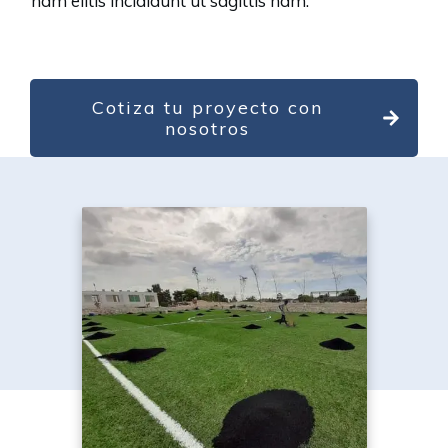
nam elitis incididunt ut sagittis nam.
Cotiza tu proyecto con
nosotros