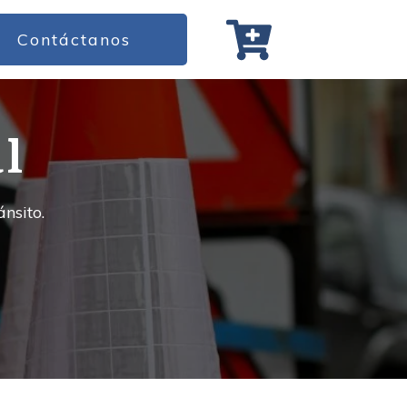
Contáctanos
l
ánsito.