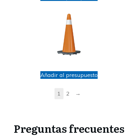
Añadir al presupuesto
→
1
2
Preguntas frecuentes