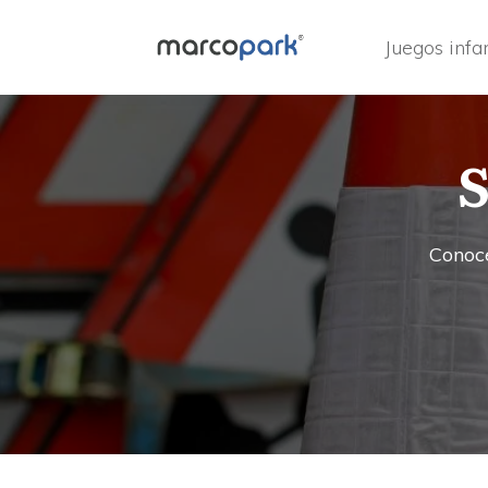
Juegos infan
Conoce