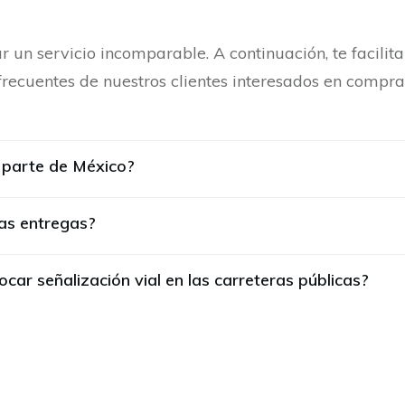
 un servicio incomparable. A continuación, te facili
ecuentes de nuestros clientes interesados en comprar
r parte de México?
las entregas?
car señalización vial en las carreteras públicas?