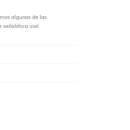
tamos algunas de las
 señalética vial.