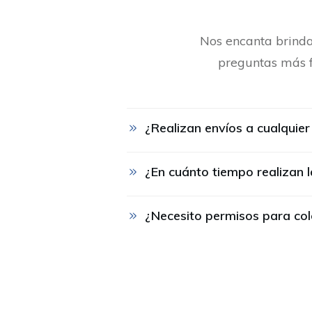
Nos encanta brindar
preguntas más fr
¿Realizan envíos a cualquie
¿En cuánto tiempo realizan 
¿Necesito permisos para colo