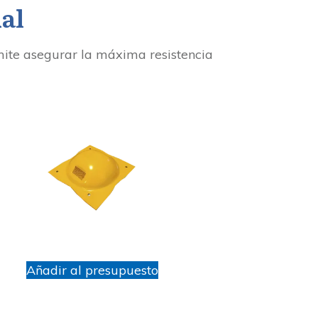
al
mite asegurar la máxima resistencia
Añadir al presupuesto