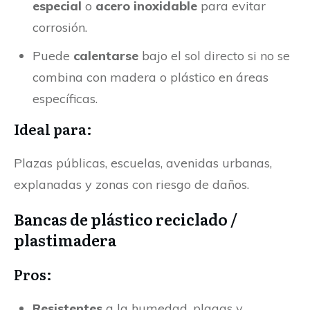
especial
o
acero inoxidable
para evitar
corrosión.
Puede
calentarse
bajo el sol directo si no se
combina con madera o plástico en áreas
específicas.
Ideal para:
Plazas públicas, escuelas, avenidas urbanas,
explanadas y zonas con riesgo de daños.
Bancas de plástico reciclado /
plastimadera
Pros:
Resistentes
a la humedad, plagas y