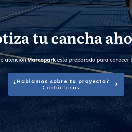
otiza tu cancha aho
de atención
Marcopark
está preparado para conocer t
¿Hablamos sobre tu proyecto?
Contáctanos