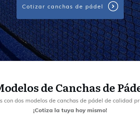
Cotizar canchas de pádel
odelos de Canchas de Pád
 con dos modelos de canchas de pádel de calidad pro
¡Cotiza la tuya hoy mismo!