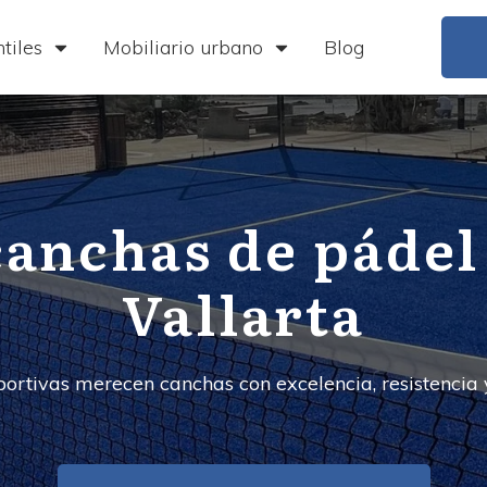
tiles
Mobiliario urbano
Blog
canchas de pádel
Vallarta
ortivas merecen canchas con excelencia, resistencia 