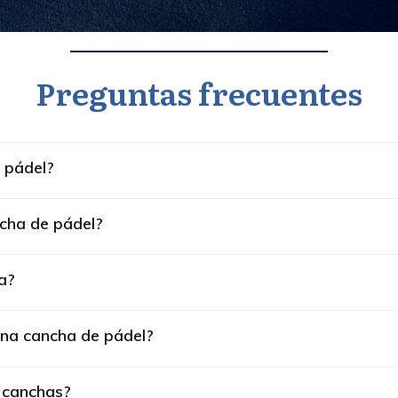
Preguntas frecuentes
 pádel?
ncha de pádel?
a?
 una cancha de pádel?
 canchas?