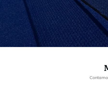
M
Contamos