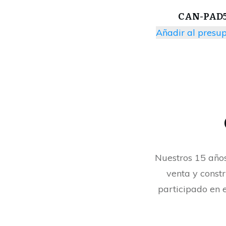
CAN-PAD
Añadir al presu
Nuestros 15 años
venta y const
participado en e