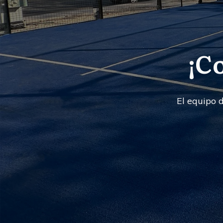
¡C
El equipo 