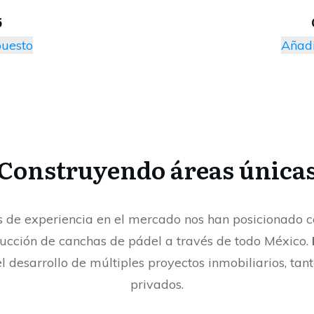
5
puesto
Añadi
Construyendo áreas única
 de experiencia en el mercado nos han posicionado c
rucción de canchas de pádel a través de todo México.
l desarrollo de múltiples proyectos inmobiliarios, ta
privados.