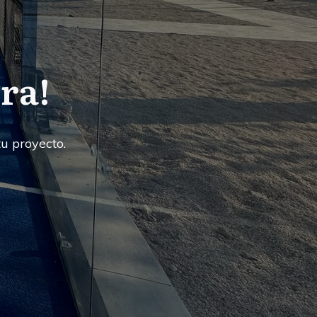
ra!
u proyecto.