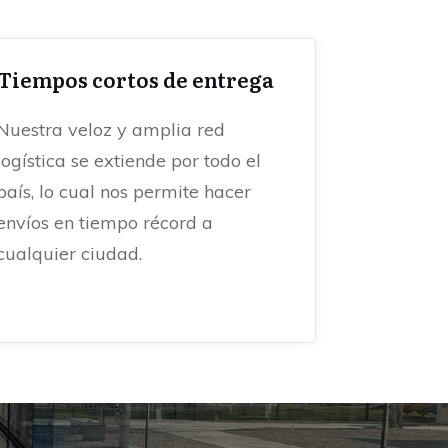
Tiempos cortos de entrega
Nuestra veloz y amplia red
logística se extiende por todo el
país, lo cual nos permite hacer
envíos en tiempo récord a
cualquier ciudad.