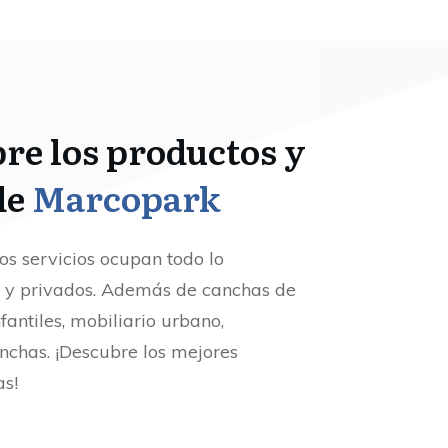
bre los productos y
de
Marcopark
s servicios ocupan todo lo
s y privados. Además de canchas de
fantiles, mobiliario urbano,
anchas. ¡Descubre los mejores
as!