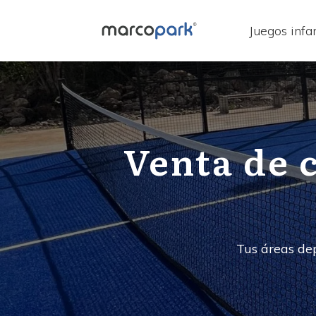
Juegos infan
Venta de 
Tus áreas dep