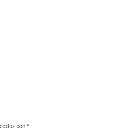
rcados con
*