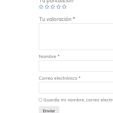
Tu puntuación
*
Tu valoración
*
Nombre
*
Correo electrónico
*
Guarda mi nombre, correo electr
Enviar