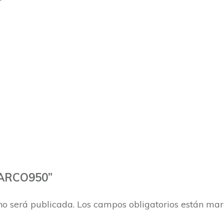
“MARCO950”
no será publicada.
Los campos obligatorios están ma