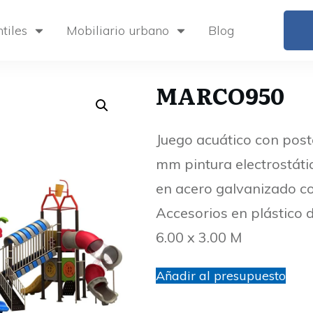
tiles
Mobiliario urbano
Blog
MARCO950
Juego acuático con post
mm pintura electrostáti
en acero galvanizado co
Accesorios en plástico 
6.00 x 3.00 M
Añadir al presupuesto