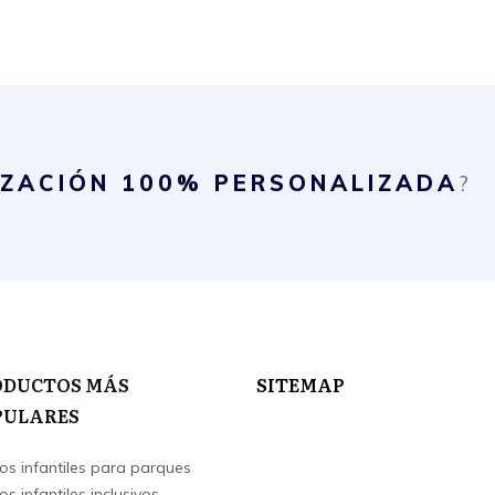
IZACIÓN
100% PERSONALIZADA
?
ODUCTOS MÁS
SITEMAP
PULARES
os infantiles para parques
s infantiles inclusivos