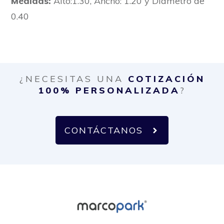
Medidas:
Alto:1.30, Ancho: 1.20 y Diametro de
0.40
¿NECESITAS UNA
COTIZACIÓN
100% PERSONALIZADA
?
CONTÁCTANOS