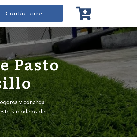
Contáctanos
e Pasto
illo
 hogares y canchas
estros modelos de