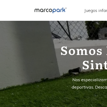
Juegos infan
Somos 
Sin
Nos especializamo
deportivas. Desc