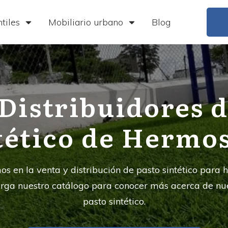
tiles
Mobiliario urbano
Blog
Distribuidores d
tético de Hermos
s en la venta y distribución de pasto sintético para
arga nuestro catálogo para conocer más acerca de nu
pasto sintético.