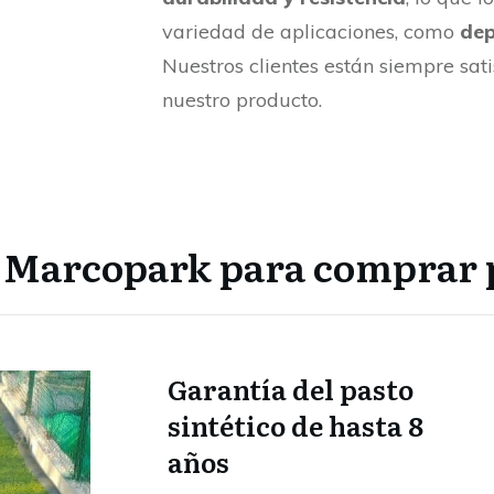
n
variedad de aplicaciones, como
dep
Nuestros clientes están siempre sat
nuestro producto.
r Marcopark para comprar p
Garantía del pasto
sintético de hasta 8
años