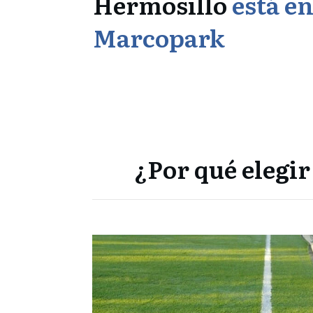
Hermosillo
está e
Marcopark
¿Por qué elegi