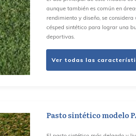
aunque también es común en áreas i
rendimiento y diseño, se considera
césped sintético para lograr una b
deportivas.
Ver todas las característ
Pasto sintético modelo
El pasto sintético más delgado y li