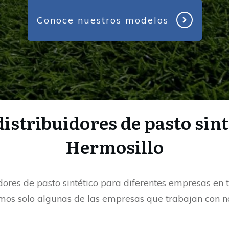
Conoce nuestros modelos
istribuidores de pasto sint
Hermosillo
res de pasto sintético para diferentes empresas en 
os solo algunas de las empresas que trabajan con n