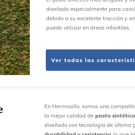
diseñado especialmente para canch
debido a su excelente tracción y 
puede utilizar en áreas infantiles.
Ver todas las característ
e
En Hermosillo, somos una compañía 
la mejor calidad de
pasto sintétic
diseñado con tecnología de última g
durabilidad y resistencia
, lo que 