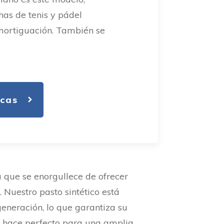
as de tenis y pádel
amortiguación. También se
icas
que se enorgullece de ofrecer
o
. Nuestro pasto sintético está
eneración, lo que garantiza su
lo hace perfecto para una amplia