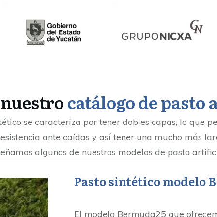
 nuestro
catálogo de pasto a
tético se caracteriza por tener dobles capas, lo que
resistencia ante caídas y así tener una mucho más lar
eñamos algunos de nuestros modelos de pasto artific
Pasto sintético model
El modelo Bermuda25 que ofrecemo