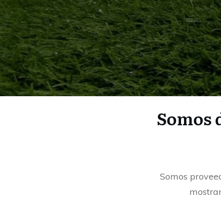
Somos d
Somos proveedo
mostram