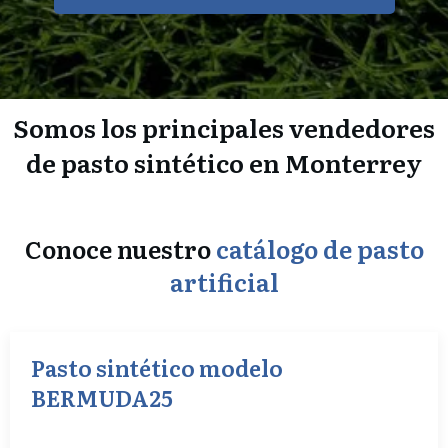
Somos los principales vendedores
de pasto sintético en Monterrey
Conoce nuestro
catálogo de pasto
artificial
Pasto sintético modelo
BERMUDA25