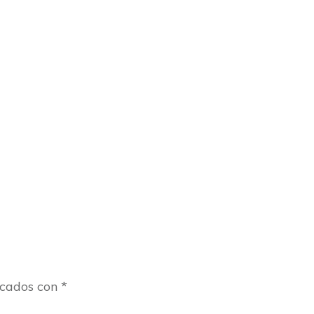
rcados con
*