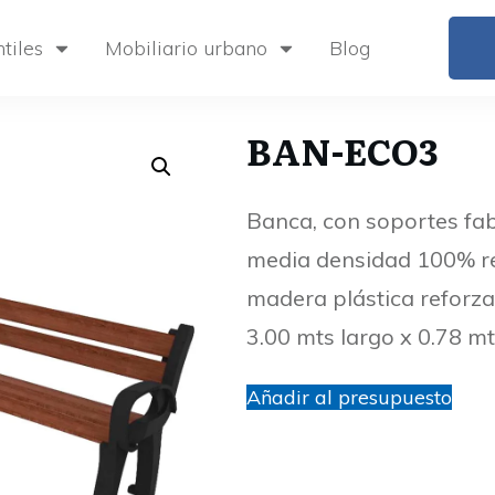
tiles
Mobiliario urbano
Blog
BAN-ECO3
Banca, con soportes fab
media densidad 100% rec
madera plástica reforza
3.00 mts largo x 0.78 mt
Añadir al presupuesto