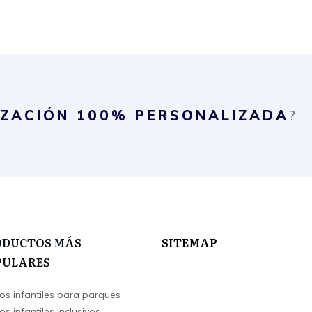
IZACIÓN
100% PERSONALIZADA
?
ODUCTOS MÁS
SITEMAP
PULARES
os infantiles para parques
s infantiles inclusivos