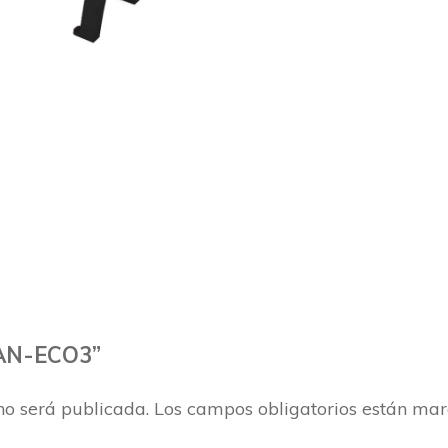
BAN-ECO3”
no será publicada.
Los campos obligatorios están ma