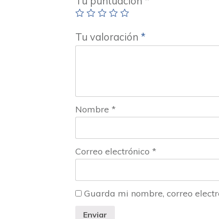
Tu puntuación
*
Tu valoración
*
Nombre
*
Correo electrónico
*
Guarda mi nombre, correo electr
Enviar