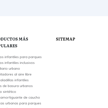
ODUCTOS MÁS
SITEMAP
PULARES
os infantiles para parques
s infantiles inclusivos
liario urbano
itadores al aire libre
ladillas infantiles
s de basura urbanos
o sintético
 amortiguante de caucho
as urbanas para parques