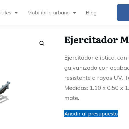
tiles
Mobiliario urbano
Blog
Ejercitador 
Ejercitador elíptica, co
galvanizado con acabado
resistente a rayos UV.
Medidas: 1.10 x 0.50 x 1
mate.
Añadir al presupuesto