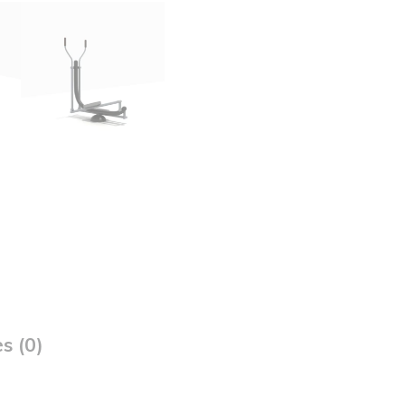
s (0)