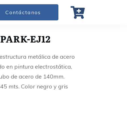
Contáctanos
MPARK-EJ12
n estructura metálica de acero
 en pintura electrostática,
 Tubo de acero de 140mm.
.45 mts. Color negro y gris