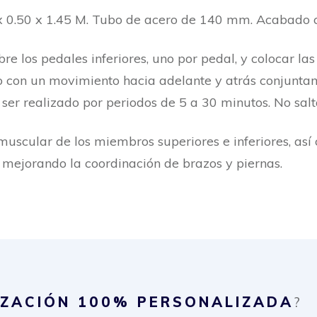
0 x 0.50 x 1.45 M. Tubo de acero de 140 mm. Acabado c
bre los pedales inferiores, uno por pedal, y colocar l
icio con un movimiento hacia adelante y atrás conjuntam
ser realizado por periodos de 5 a 30 minutos. No salta
 muscular de los miembros superiores e inferiores, así
 mejorando la coordinación de brazos y piernas.
IZACIÓN
100% PERSONALIZADA
?