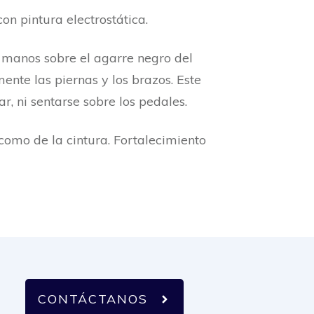
on pintura electrostática.
as manos sobre el agarre negro del
ente las piernas y los brazos. Este
r, ni sentarse sobre los pedales.
 como de la cintura. Fortalecimiento
CONTÁCTANOS