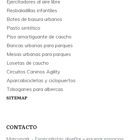
Ejercitadores al aire libre
Resbaladillas infantiles
Botes de basura urbanos
Pasto sintético
Piso amortiguante de caucho
Bancas urbanas para parques
Mesas urbanas para parques
Losetas de caucho
Circuitos Caninos Agility
Aparcabicicletas y ciclopuertos
Toboganes para albercas
SITEMAP
CONTACTO
Marcopark - Especialistas diseñar y equipar espacios