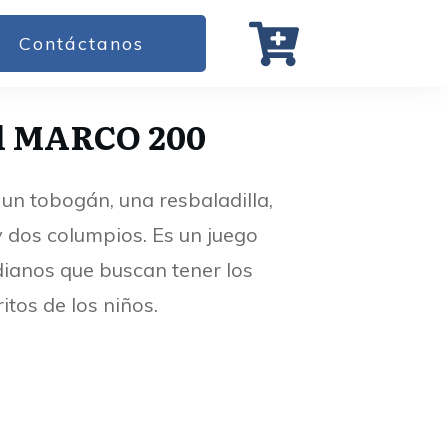
Contáctanos
il MARCO 200
un tobogán, una resbaladilla,
 dos columpios. Es un juego
ianos que buscan tener los
tos de los niños.