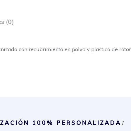
s (0)
nizado con recubrimiento en polvo y plástico de roto
IZACIÓN
100% PERSONALIZADA
?