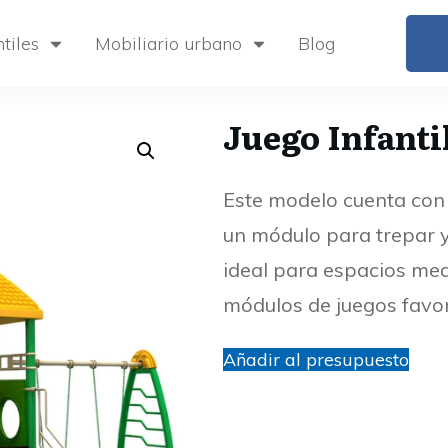
tiles
Mobiliario urbano
Blog
Juego Infant
Este modelo cuenta con 
un módulo para trepar y
ideal para espacios med
módulos de juegos favori
Añadir al presupuesto