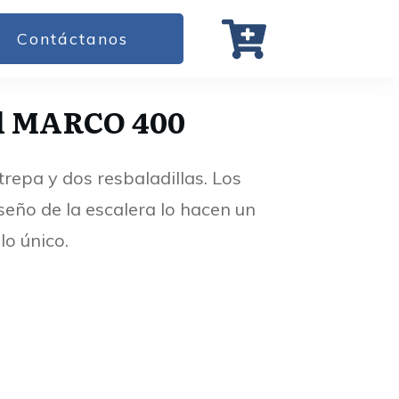
Contáctanos
il MARCO 400
trepa y dos resbaladillas. Los
iseño de la escalera lo hacen un
lo único.