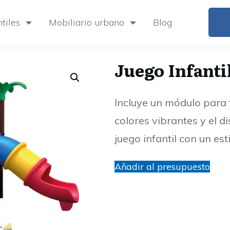
tiles
Mobiliario urbano
Blog
Juego Infant
Incluye un módulo para 
colores vibrantes y el d
juego infantil con un esti
Añadir al presupuesto