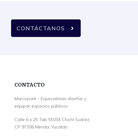
CONTÁCTANOS
CONTACTO
Marcopark - Especialistas diseñar y
equipar espacios públicos.
Calle 6 x 25 Tab 55034 Chichí Suárez
CP 97306 Mérida, Yucatán.