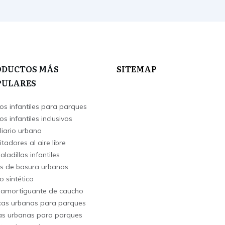
ODUCTOS MÁS
SITEMAP
PULARES
os infantiles para parques
s infantiles inclusivos
liario urbano
itadores al aire libre
ladillas infantiles
s de basura urbanos
o sintético
 amortiguante de caucho
as urbanas para parques
s urbanas para parques