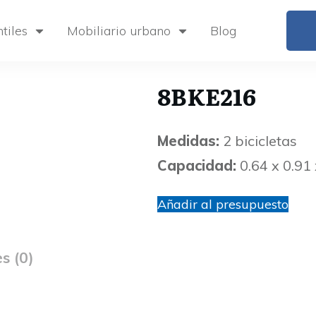
tiles
Mobiliario urbano
Blog
8BKE216
Medidas:
2 bicicletas
Capacidad:
0.64 x 0.91 
Añadir al presupuesto
s (0)