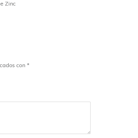
e Zinc
rcados con
*