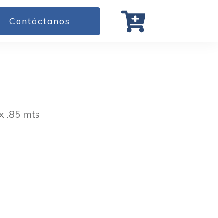
Contáctanos
x .85 mts