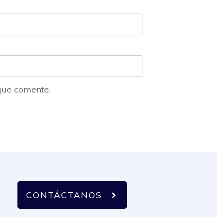
que comente.
CONTÁCTANOS