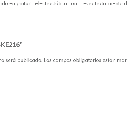
do en pintura electrostática con previo tratamiento d
8BKE216”
no será publicada.
Los campos obligatorios están ma