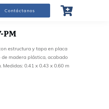
Contáctanos
7-PM
con estructura y tapa en placa
o de madera plástica, acabado
a. Medidas: 0.41 x 0.43 x 0.60 m