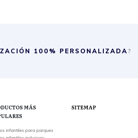
IZACIÓN
100% PERSONALIZADA
?
ODUCTOS MÁS
SITEMAP
PULARES
os infantiles para parques
s infantiles inclusivos