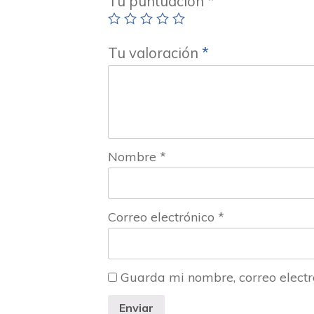
Tu puntuación
*
Tu valoración
*
Nombre
*
Correo electrónico
*
Guarda mi nombre, correo electr
Enviar