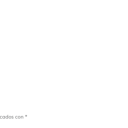
rcados con
*