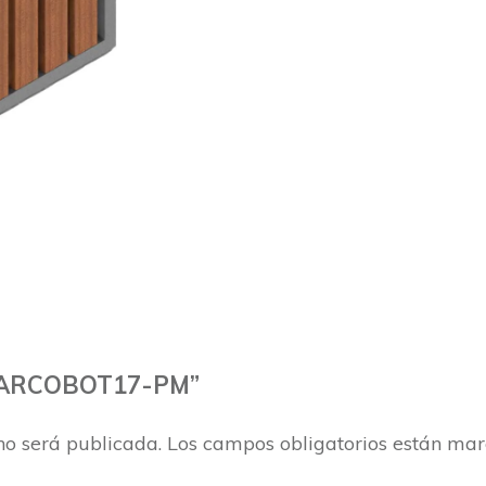
 “MARCOBOT17-PM”
no será publicada.
Los campos obligatorios están ma