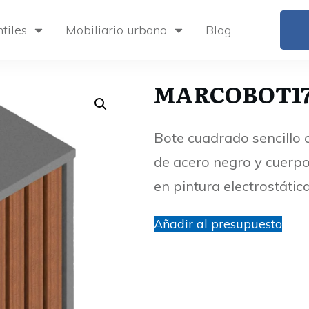
tiles
Mobiliario urbano
Blog
MARCOBOT1
Bote cuadrado sencillo 
de acero negro y cuerp
en pintura electrostátic
Añadir al presupuesto