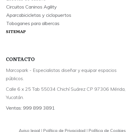
Circuitos Caninos Agility
Aparcabicicletas y ciclopuertos
Toboganes para albercas
SITEMAP
CONTACTO
Marcopark - Especialistas diseñar y equipar espacios
públicos.
Calle 6 x 25 Tab 55034 Chichí Suárez CP 97306 Mérida,
Yucatán.
Ventas: 999 899 3891
Aviso legal
|
Política de Privacidad
|
Política de Cookies