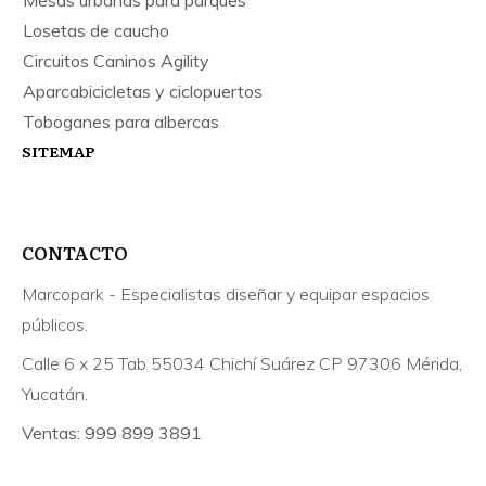
Mesas urbanas para parques
Losetas de caucho
Circuitos Caninos Agility
Aparcabicicletas y ciclopuertos
Toboganes para albercas
SITEMAP
CONTACTO
Marcopark - Especialistas diseñar y equipar espacios
públicos.
Calle 6 x 25 Tab 55034 Chichí Suárez CP 97306 Mérida,
Yucatán.
Ventas: 999 899 3891