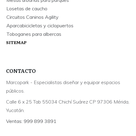
Mesas urbanas para parques
Losetas de caucho
Circuitos Caninos Agility
Aparcabicicletas y ciclopuertos
Toboganes para albercas
SITEMAP
CONTACTO
Marcopark - Especialistas diseñar y equipar espacios
públicos.
Calle 6 x 25 Tab 55034 Chichí Suárez CP 97306 Mérida,
Yucatán.
Ventas: 999 899 3891