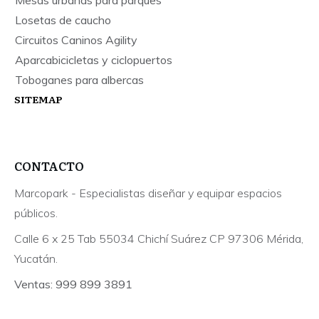
Mesas urbanas para parques
Losetas de caucho
Circuitos Caninos Agility
Aparcabicicletas y ciclopuertos
Toboganes para albercas
SITEMAP
CONTACTO
Marcopark - Especialistas diseñar y equipar espacios
públicos.
Calle 6 x 25 Tab 55034 Chichí Suárez CP 97306 Mérida,
Yucatán.
Ventas: 999 899 3891