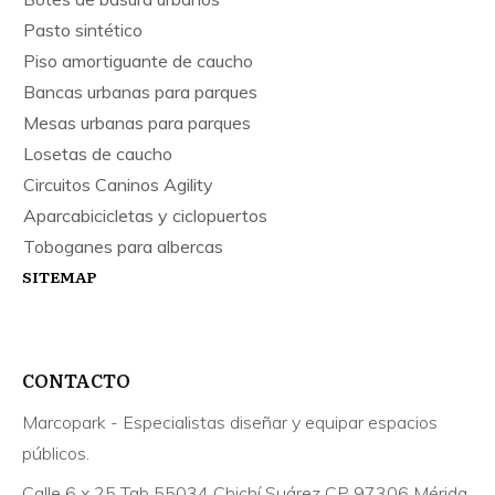
Pasto sintético
Piso amortiguante de caucho
Bancas urbanas para parques
Mesas urbanas para parques
Losetas de caucho
Circuitos Caninos Agility
Aparcabicicletas y ciclopuertos
Toboganes para albercas
SITEMAP
CONTACTO
Marcopark - Especialistas diseñar y equipar espacios
públicos.
Calle 6 x 25 Tab 55034 Chichí Suárez CP 97306 Mérida,