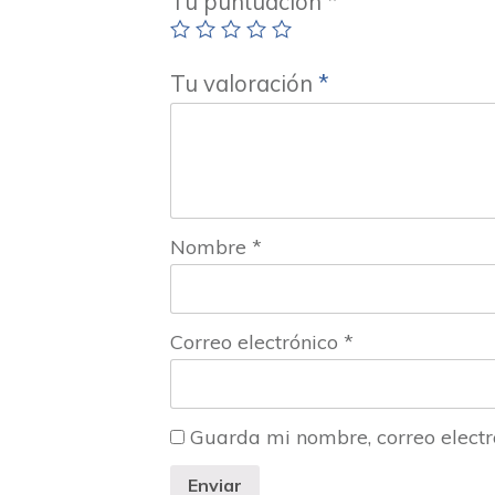
Tu puntuación
*
Tu valoración
*
Nombre
*
Correo electrónico
*
Guarda mi nombre, correo electr
Enviar