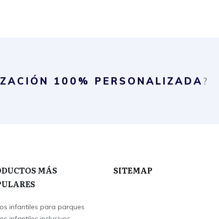
IZACIÓN
100% PERSONALIZADA
?
ODUCTOS MÁS
SITEMAP
PULARES
os infantiles para parques
s infantiles inclusivos