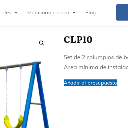
tiles
Mobiliario urbano
Blog
CLP10
Set de 2 columpios de b
Área mínima de instalac
Añadir al presupuesto