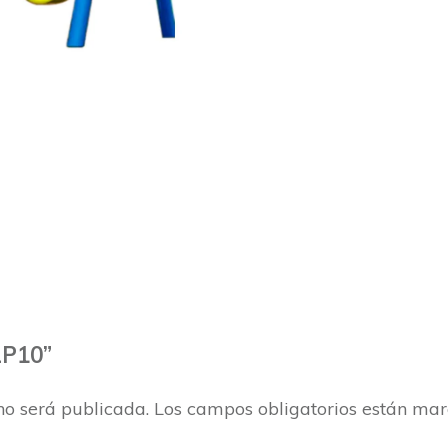
LP10”
no será publicada.
Los campos obligatorios están ma