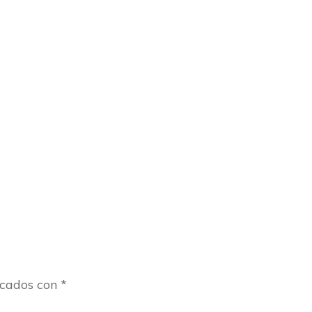
rcados con
*