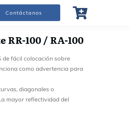
Contáctanos
te RR-100 / RA-100
S de fácil colocación sobre
nciona como advertencia para
curvas, diagonales o
La mayor reflectividad del