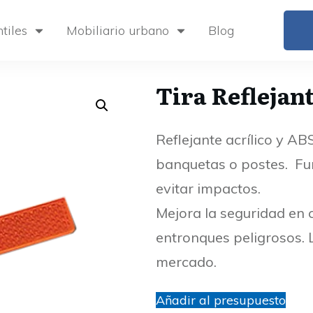
tiles
Mobiliario urbano
Blog
Tira Reflejan
Reflejante acrílico y AB
banquetas o postes. Fu
evitar impactos.
Mejora la seguridad en 
entronques peligrosos. 
mercado.
Añadir al presupuesto