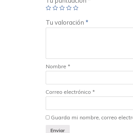
Tu puntuación
*
Tu valoración
*
Nombre
*
Correo electrónico
*
Guarda mi nombre, correo electr
Enviar