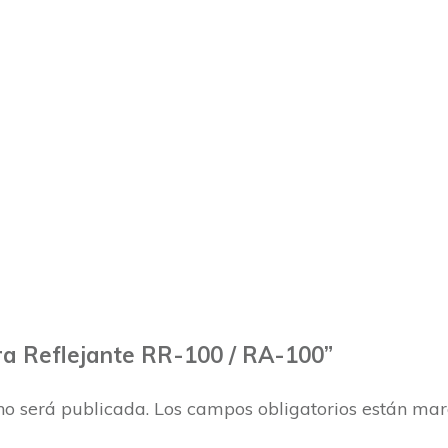
ira Reflejante RR-100 / RA-100”
no será publicada.
Los campos obligatorios están ma