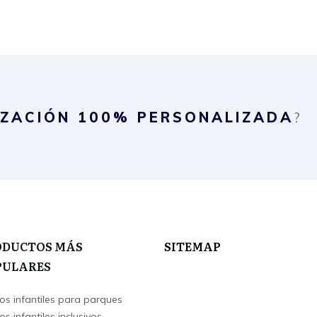
IZACIÓN
100% PERSONALIZADA
?
ODUCTOS MÁS
SITEMAP
PULARES
os infantiles para parques
s infantiles inclusivos