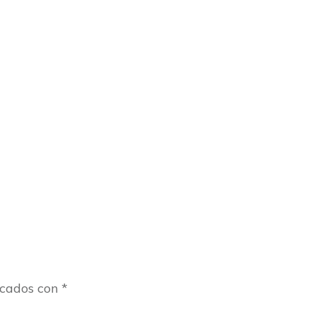
rcados con
*