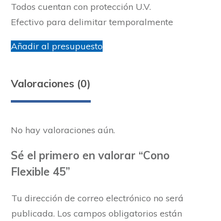
Todos cuentan con protección U.V.
Efectivo para delimitar temporalmente
Añadir al presupuesto
Valoraciones (0)
No hay valoraciones aún.
Sé el primero en valorar “Cono
Flexible 45”
Tu dirección de correo electrónico no será
publicada.
Los campos obligatorios están