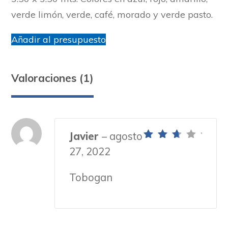
verde limón, verde, café, morado y verde pasto.
Añadir al presupuesto
Valoraciones (1)
Javier
–
agosto
Valorado
27, 2022
con
3
de 5
Tobogan