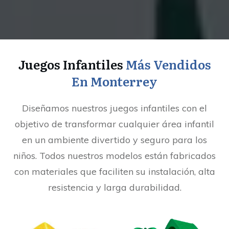
Juegos Infantiles
Más Vendidos
En Monterrey
Diseñamos nuestros juegos infantiles con el
objetivo de transformar cualquier área infantil
en un ambiente divertido y seguro para los
niños. Todos nuestros modelos están fabricados
con materiales que faciliten su instalación, alta
resistencia y larga durabilidad.