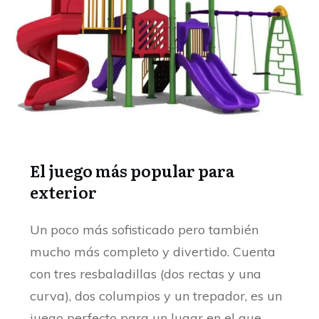
El juego más popular
para
exterior
Un poco más sofisticado pero también
mucho más completo y divertido. Cuenta
con tres resbaladillas (dos rectas y una
curva), dos columpios y un trepador, es un
juego perfecto para un lugar en el que