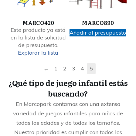
MARCO420
MARCO890
Este producto ya está
Añadir al presupuesto
en la lista de solicitud
de presupuesto.
Explorar la lista
←
1
2
3
4
5
¿Qué tipo de juego infantil estás
buscando?
En Marcopark contamos con una extensa
variedad de juegos infantiles para niños de
todas las edades y de todos los tamaños.
Nuestra prioridad es cumplir con todos los