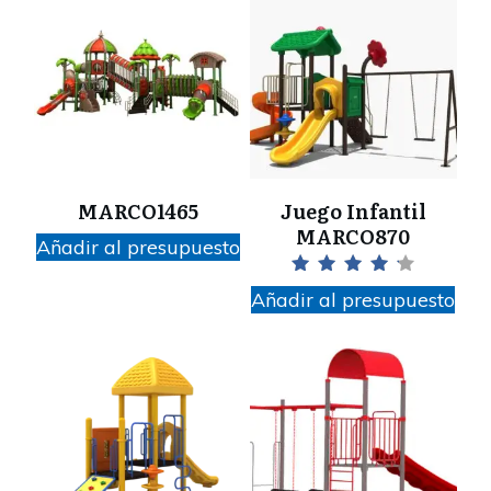
MARCO1465
Juego Infantil
MARCO870
Añadir al presupuesto
Valorado con
Añadir al presupuesto
4.33
de 5