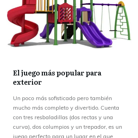
El juego más popular
para
exterior
Un poco más sofisticado pero también
mucho más completo y divertido. Cuenta
con tres resbaladillas (dos rectas y una
curva), dos columpios y un trepador, es un
juego perfecto para un lugar en el que