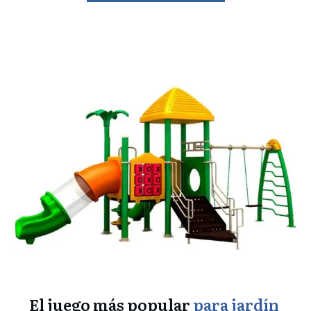
El juego más popular
para jardín